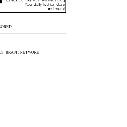
SORED
 OF BRASH NETWORK