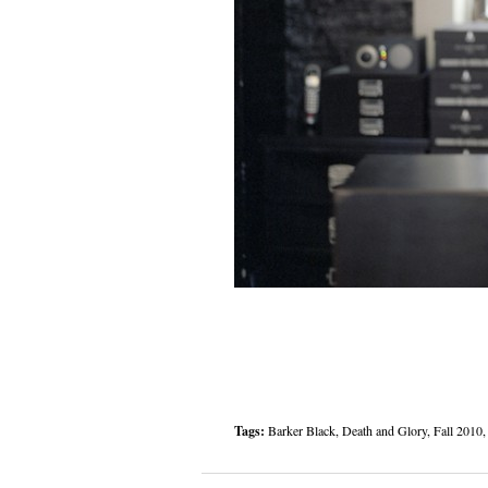
Tags:
Barker Black
,
Death and Glory
,
Fall 2010