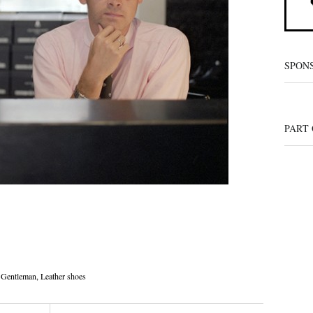
SPON
PART
,
Gentleman
,
Leather shoes