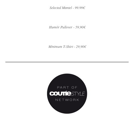
Selected Mantel - 99.99€
Humör Pullover - 59,90€
Minimum T-Shirt - 29,90€