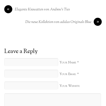
«
Elegante Krawatten von Andrew’s Ties
»
Die neue Kollektion von adidas Originals Blue
Leave a Reply
*
Your Name
*
Your Email
Your Website