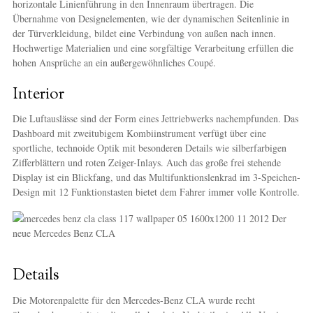
horizontale Linienführung in den Innenraum übertragen. Die
Übernahme von Designelementen, wie der dynamischen Seitenlinie in
der Türverkleidung, bildet eine Verbindung von außen nach innen.
Hochwertige Materialien und eine sorgfältige Verarbeitung erfüllen die
hohen Ansprüche an ein außergewöhnliches Coupé.
Interior
Die Luftauslässe sind der Form eines Jettriebwerks nachempfunden. Das
Dashboard mit zweitubigem Kombiinstrument verfügt über eine
sportliche, technoide Optik mit besonderen Details wie silberfarbigen
Zifferblättern und roten Zeiger-Inlays. Auch das große frei stehende
Display ist ein Blickfang, und das Multifunktionslenkrad im 3-Speichen-
Design mit 12 Funktionstasten bietet dem Fahrer immer volle Kontrolle.
Details
Die Motorenpalette für den Mercedes-Benz CLA wurde recht