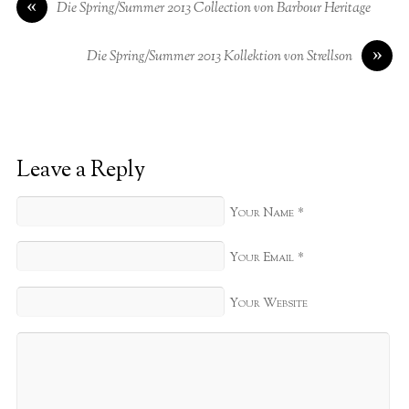
«
Die Spring/Summer 2013 Collection von Barbour Heritage
»
Die Spring/Summer 2013 Kollektion von Strellson
Leave a Reply
*
Your Name
*
Your Email
Your Website