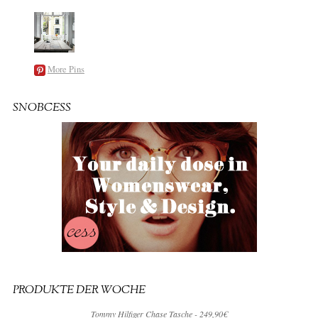
More Pins
SNOBCESS
PRODUKTE DER WOCHE
Tommy Hilfiger Chase Tasche - 249,90€