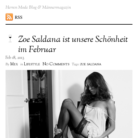
Herren Mode Blog & Männermagazin
RSS
Zoe Saldana ist unsere Schönheit
im Februar
Feb 18, 2013
No Comments
Mex
Lifestyle
zoe saldana
By
in
Tags: