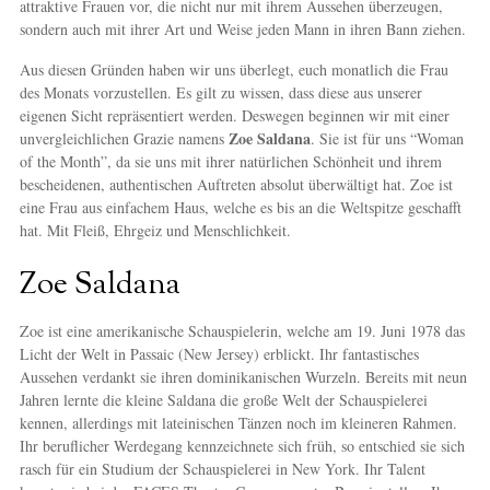
attraktive Frauen vor, die nicht nur mit ihrem Aussehen überzeugen,
sondern auch mit ihrer Art und Weise jeden Mann in ihren Bann ziehen.
Aus diesen Gründen haben wir uns überlegt, euch monatlich die Frau
des Monats vorzustellen. Es gilt zu wissen, dass diese aus unserer
eigenen Sicht repräsentiert werden. Deswegen beginnen wir mit einer
Zoe Saldana
unvergleichlichen Grazie namens
. Sie ist für uns “Woman
of the Month”, da sie uns mit ihrer natürlichen Schönheit und ihrem
bescheidenen, authentischen Auftreten absolut überwältigt hat. Zoe ist
eine Frau aus einfachem Haus, welche es bis an die Weltspitze geschafft
hat. Mit Fleiß, Ehrgeiz und Menschlichkeit.
Zoe Saldana
Zoe ist eine amerikanische Schauspielerin, welche am 19. Juni 1978 das
Licht der Welt in Passaic (New Jersey) erblickt. Ihr fantastisches
Aussehen verdankt sie ihren dominikanischen Wurzeln. Bereits mit neun
Jahren lernte die kleine Saldana die große Welt der Schauspielerei
kennen, allerdings mit lateinischen Tänzen noch im kleineren Rahmen.
Ihr beruflicher Werdegang kennzeichnete sich früh, so entschied sie sich
rasch für ein Studium der Schauspielerei in New York. Ihr Talent