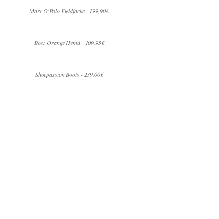
Marc O'Polo Fieldjacke - 199,90€
Boss Orange Hemd - 109,95€
Shoepassion Boots - 239,00€