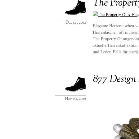
The Propert
Dez 14, 2012
Elegante Herrentaschen vo
Herrentaschen oft mühsam
The Property Of angenomm
aktuelle Herrenkollektion
und Leder. Falls ihr euch
877 Design 
Nov 20, 2012