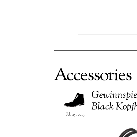
Accessories
Gewinnspi
Black Kopfh
Feb 25, 2013