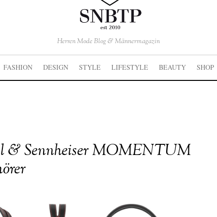
Herren Mode Blog & Männermagazin
FASHION
DESIGN
STYLE
LIFESTYLE
BEAUTY
SHOP
el & Sennheiser MOMENTUM
örer