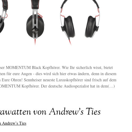
ser MOMENTUM Black Kopfhörer. Wie Ihr sicherlich wisst, bietet
en für eure Augen - dies wird sich hier etwas ändern, denn in diesem
um Eure Ohren! Sennheiser neueste Luxuskopfhörer sind frisch auf dem
MOMENTUM Kopfhörer. Der deutsche Audiospezialist hat in dem(…)
rawatten von Andrew’s Ties