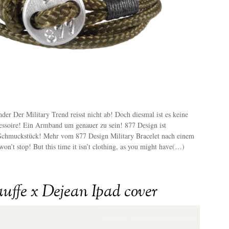
r Der Military Trend reisst nicht ab! Doch diesmal ist es keine
essoire! Ein Armband um genauer zu sein! 877 Design ist
s Schmuckstück! Mehr vom 877 Design Military Bracelet nach einem
won’t stop! But this time it isn’t clothing, as you might have(…)
uffe x Dejean Ipad cover