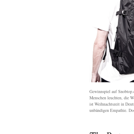
Gewinnspiel auf Snobtop.
Menschen leuchten, die W
ist Weihnachtszeit in Deu
unbändigen Empathie. Doc