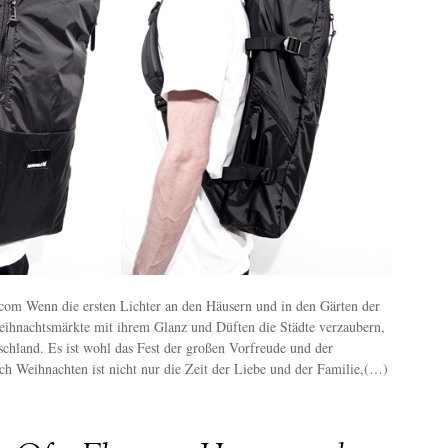
com Wenn die ersten Lichter an den Häusern und in den Gärten der
eihnachtsmärkte mit ihrem Glanz und Düften die Städte verzaubern,
tschland. Es ist wohl das Fest der großen Vorfreude und der
h Weihnachten ist nicht nur die Zeit der Liebe und der Familie,(…)