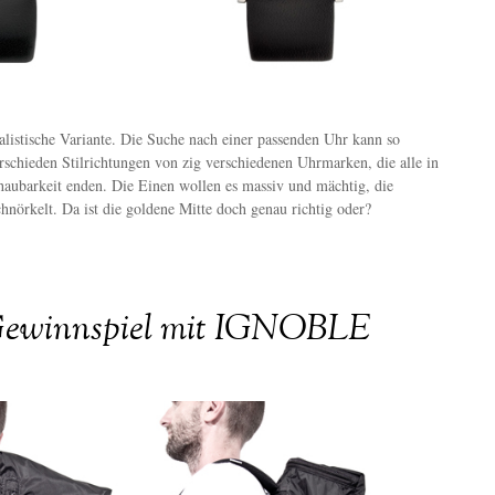
listische Variante. Die Suche nach einer passenden Uhr kann so
erschieden Stilrichtungen von zig verschiedenen Uhrmarken, die alle in
aubarkeit enden. Die Einen wollen es massiv und mächtig, die
hnörkelt. Da ist die goldene Mitte doch genau richtig oder?
Gewinnspiel mit IGNOBLE