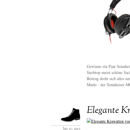
Gewinne ein Paar Sennhei
Snobtop meist schöne Sach
Beitrag dreht sich alles 
Markt - der Sennheiser 
Elegante K
Jan 31, 2013