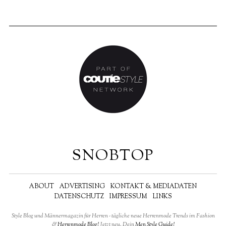
SNOBTOP
ABOUT
ADVERTISING
KONTAKT & MEDIADATEN
DATENSCHUTZ
IMPRESSUM
LINKS
Style Blog und Männermagazin für Herren - tägliche neue Herrenmode Trends im Fashion
&
Herrenmode Blog!
Jetzt neu, Dein
Men Style Guide!