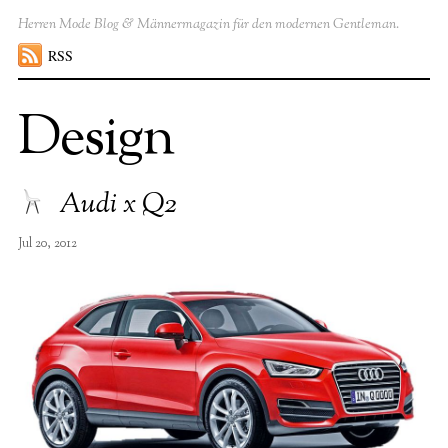
Herren Mode Blog & Männermagazin für den modernen Gentleman.
RSS
Design
Audi x Q2
Jul 20, 2012