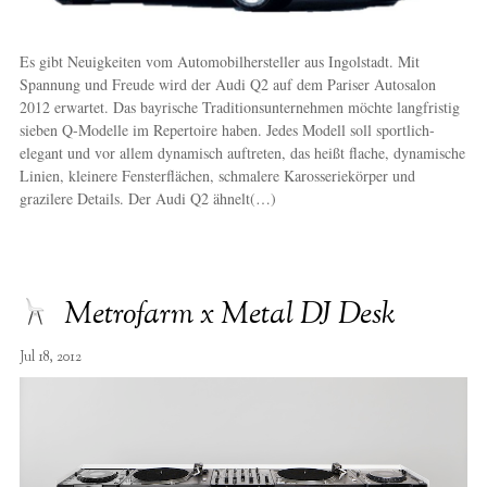
Es gibt Neuigkeiten vom Automobilhersteller aus Ingolstadt. Mit
Spannung und Freude wird der Audi Q2 auf dem Pariser Autosalon
2012 erwartet. Das bayrische Traditionsunternehmen möchte langfristig
sieben Q-Modelle im Repertoire haben. Jedes Modell soll sportlich-
elegant und vor allem dynamisch auftreten, das heißt flache, dynamische
Linien, kleinere Fensterflächen, schmalere Karosseriekörper und
grazilere Details. Der Audi Q2 ähnelt(…)
Metrofarm x Metal DJ Desk
Jul 18, 2012