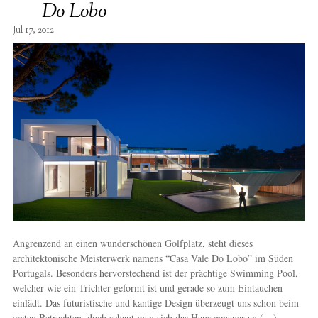
Do Lobo
Jul 17, 2012
Angrenzend an einen wunderschönen Golfplatz, steht dieses
architektonische Meisterwerk namens “Casa Vale Do Lobo” im Süden
Portugals. Besonders hervorstechend ist der prächtige Swimming Pool,
welcher wie ein Trichter geformt ist und gerade so zum Eintauchen
einlädt. Das futuristische und kantige Design überzeugt uns schon beim
ersten Betrachten, doch schaut man sich das Haus genauer an,(…)