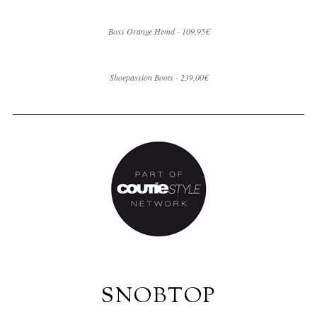
Boss Orange Hemd - 109,95€
Shoepassion Boots - 239,00€
SNOBTOP