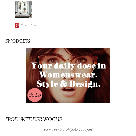
More Pins
SNOBCESS
PRODUKTE DER WOCHE
Marc O'Polo Fieldjacke - 199,90€