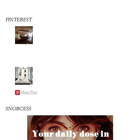
PINTEREST
More Pins
SNOBCESS