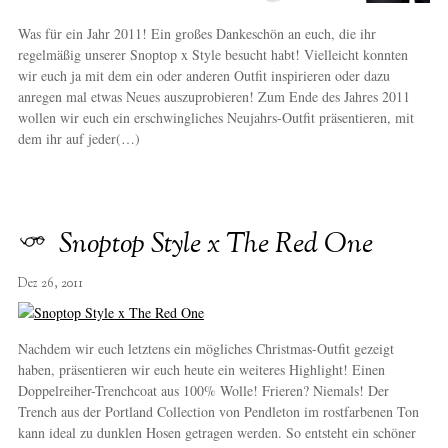
Was für ein Jahr 2011! Ein großes Dankeschön an euch, die ihr
regelmäßig unserer Snoptop x Style besucht habt! Vielleicht konnten
wir euch ja mit dem ein oder anderen Outfit inspirieren oder dazu
anregen mal etwas Neues auszuprobieren! Zum Ende des Jahres 2011
wollen wir euch ein erschwingliches Neujahrs-Outfit präsentieren, mit
dem ihr auf jeder(…)
Snoptop Style x The Red One
Dez 26, 2011
Nachdem wir euch letztens ein mögliches Christmas-Outfit gezeigt
haben, präsentieren wir euch heute ein weiteres Highlight! Einen
Doppelreiher-Trenchcoat aus 100% Wolle! Frieren? Niemals! Der
Trench aus der Portland Collection von Pendleton im rostfarbenen Ton
kann ideal zu dunklen Hosen getragen werden. So entsteht ein schöner