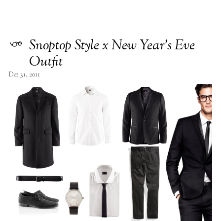
Snoptop Style x New Year’s Eve
Outfit
Dez 31, 2011