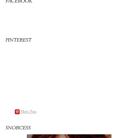
FACEBOOK
PINTEREST
More Pins
SNOBCESS