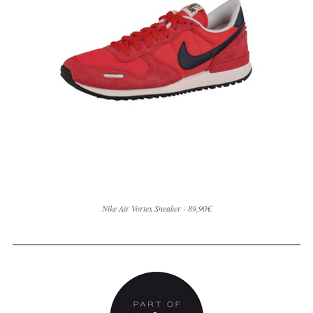
Nike Air Vortex Sneaker - 89,90€