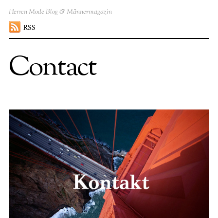
Herren Mode Blog & Männermagazin
RSS
Contact