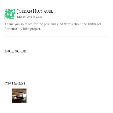
Jordan Hufnagel
DEZ 19, 2011 @ 22:26
Thank you so much for the post and kind words about the Hufnagel
Porteur/City bike project.
FACEBOOK
PINTEREST