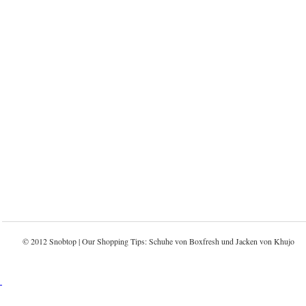
© 2012 Snobtop | Our Shopping Tips: Schuhe von
Boxfresh
und Jacken von
Khujo