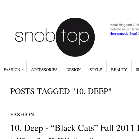
Mode Blog und Onli
tägliche neue Herr
Herrenmode Blog!
J
FASHION
ACCESSORIES
DESIGN
STYLE
BEAUTY
S
POSTS TAGGED "10. DEEP"
FASHION
10. Deep - “Black Cats” Fall 201