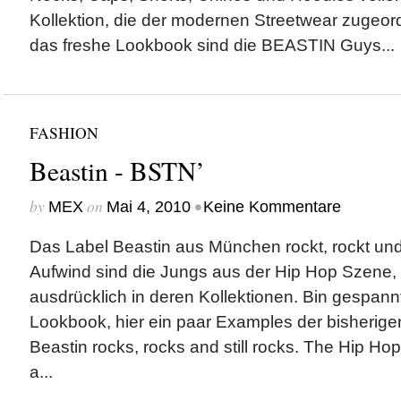
Kollektion, die der modernen Streetwear zugeor
das freshe Lookbook sind die BEASTIN Guys...
FASHION
Beastin - BSTN’
by
on
•
MEX
Mai 4, 2010
Keine Kommentare
Das Label Beastin aus München rockt, rockt und 
Aufwind sind die Jungs aus der Hip Hop Szene, 
ausdrücklich in deren Kollektionen. Bin gespa
Lookbook, hier ein paar Examples der bisherigen
Beastin rocks, rocks and still rocks. The Hip Hop
a...