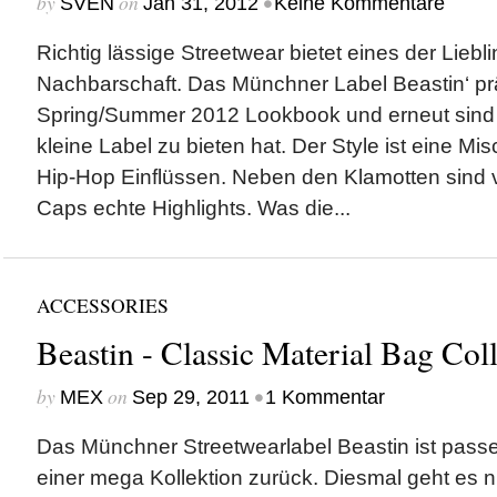
by
on
•
SVEN
Jan 31, 2012
Keine Kommentare
Richtig lässige Streetwear bietet eines der Liebl
Nachbarschaft. Das Münchner Label Beastin‘ prä
Spring/Summer 2012 Lookbook und erneut sind w
kleine Label zu bieten hat. Der Style ist eine M
Hip-Hop Einflüssen. Neben den Klamotten sind v
Caps echte Highlights. Was die...
ACCESSORIES
Beastin - Classic Material Bag Col
by
on
•
MEX
Sep 29, 2011
1 Kommentar
Das Münchner Streetwearlabel Beastin ist passe
einer mega Kollektion zurück. Diesmal geht es n