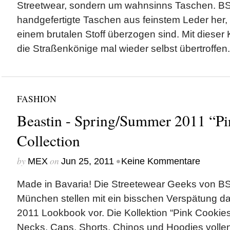
Streetwear, sondern um wahnsinns Taschen. BST
handgefertigte Taschen aus feinstem Leder her, 
einem brutalen Stoff überzogen sind. Mit dieser 
die Straßenkönige mal wieder selbst übertroffen
FASHION
Beastin - Spring/Summer 2011 “Pi
Collection
by
on
•
MEX
Jun 25, 2011
Keine Kommentare
Made in Bavaria! Die Streetewear Geeks von 
München stellen mit ein bisschen Verspätung 
2011 Lookbook vor. Die Kollektion “Pink Cookies”
Necks, Caps, Shorts, Chinos und Hoodies vollen