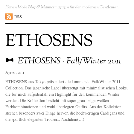
Herren Mode Blog & Männermagazin für den modernen Gentleman.
RSS
ETHOSENS
ETHOSENS - Fall/Winter 2011
Apr 21, 2011
ETHOSENS aus Tokyo präsentiert die kommende Fall/Winter 2011
Collection. Das japanische Label überzeugt mit minimalistischen Looks,
die für mich aufjedenfall ein Highlight für den kommenden Winter
werden. Die Kollektion besticht mit super grau-beige-weißen
Farbkombinationen und wohl überlegten Outfits. Aus der Kollektion
stechen besonders zwei Dinge hervor, die hochwertigen Cardigans und
die sportlich eleganten Trousers. Nachdem(…)