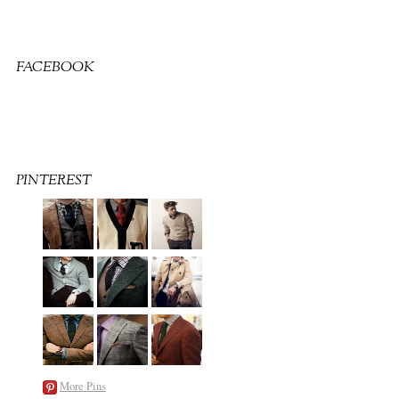
FACEBOOK
PINTEREST
More Pins