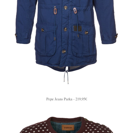
Pepe Jeans Parka - 219,95€