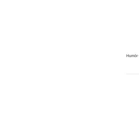
Humör O