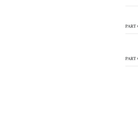
PART
PART