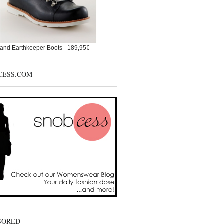
and Earthkeeper Boots - 189,95€
CESS.COM
SORED