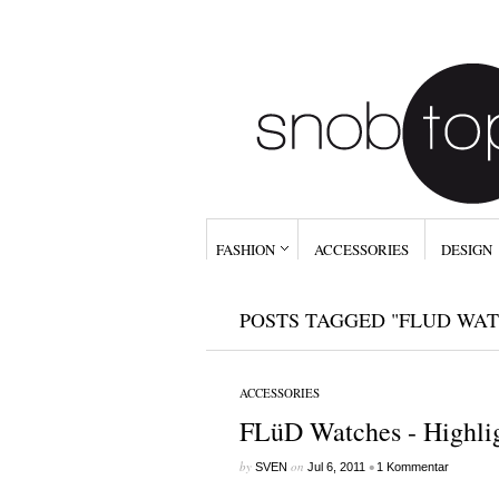
FASHION
ACCESSORIES
DESIGN
POSTS TAGGED "FLUD WAT
ACCESSORIES
FLüD Watches - Highli
by
on
•
SVEN
Jul 6, 2011
1 Kommentar