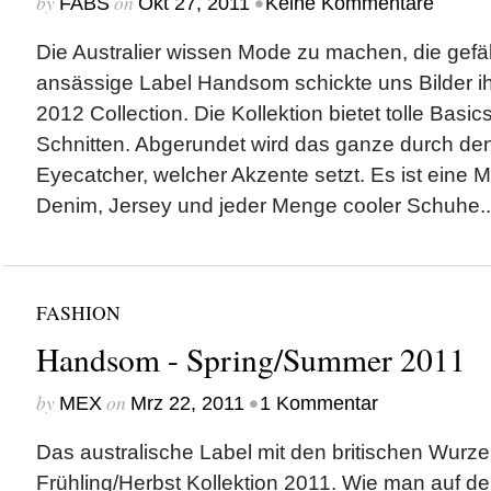
by
on
•
FABS
Okt 27, 2011
Keine Kommentare
Die Australier wissen Mode zu machen, die gefäl
ansässige Label Handsom schickte uns Bilder i
2012 Collection. Die Kollektion bietet tolle Basic
Schnitten. Abgerundet wird das ganze durch de
Eyecatcher, welcher Akzente setzt. Es ist eine M
Denim, Jersey und jeder Menge cooler Schuhe..
FASHION
Handsom - Spring/Summer 2011
by
on
•
MEX
Mrz 22, 2011
1 Kommentar
Das australische Label mit den britischen Wurz
Frühling/Herbst Kollektion 2011. Wie man auf de