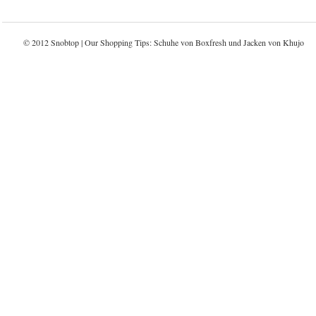
© 2012 Snobtop | Our Shopping Tips: Schuhe von
Boxfresh
und Jacken von
Khujo