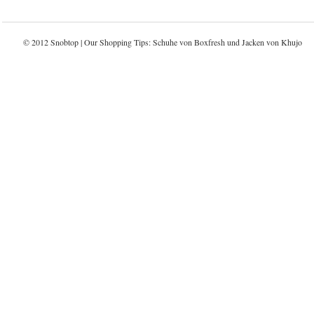
© 2012 Snobtop | Our Shopping Tips: Schuhe von
Boxfresh
und Jacken von
Khujo