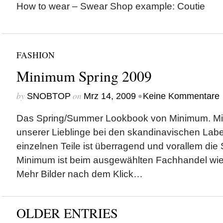
How to wear – Swear Shop example: Coutie
FASHION
Minimum Spring 2009
by
on
•
SNOBTOP
Mrz 14, 2009
Keine Kommentare
Das Spring/Summer Lookbook von Minimum. Min
unserer Lieblinge bei den skandinavischen Label
einzelnen Teile ist überragend und vorallem die 
Minimum ist beim ausgewählten Fachhandel wie z
Mehr Bilder nach dem Klick…
OLDER ENTRIES