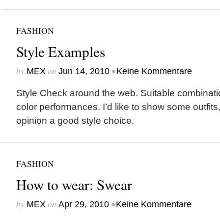
FASHION
Style Examples
by
on
•
MEX
Jun 14, 2010
Keine Kommentare
Style Check around the web. Suitable combinati
color performances. I’d like to show some outfits
opinion a good style choice.
FASHION
How to wear: Swear
by
on
•
MEX
Apr 29, 2010
Keine Kommentare