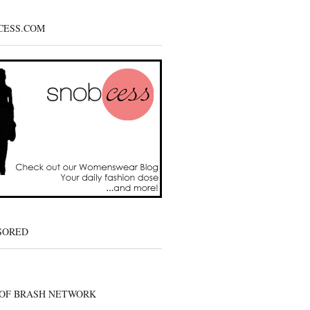
CESS.COM
SORED
 OF BRASH NETWORK