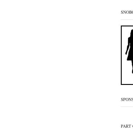
SNOB
SPON
PART