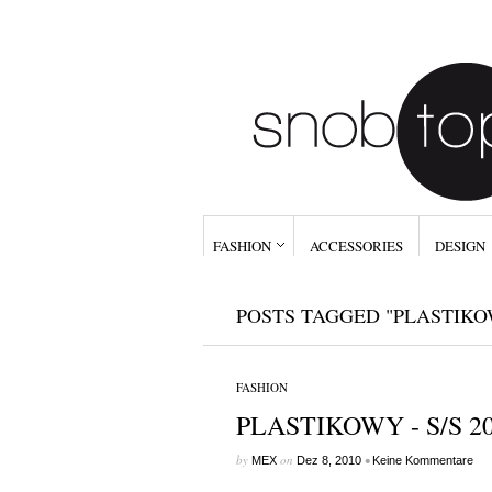
FASHION
ACCESSORIES
DESIGN
POSTS TAGGED "PLASTIKO
FASHION
PLASTIKOWY - S/S 2
by
on
•
MEX
Dez 8, 2010
Keine Kommentare