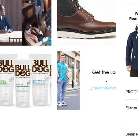
2012 Collection
Fall/Winter 2012
Footwear Collection
by
on
MEX
Sep 10, 2012
by
on
MEX
Sep 9, 2012
Keine Kommentare
Keine Kommentare
Bulldog Products x
Get The Look x The
Natural Skincare
modern 90′s
by
on
by
on
MEX
Sep 4, 2012
MEX
Sep 2, 2012
PROD
1 Kommentar
1 Kommentar
Eleven 
Berlin 