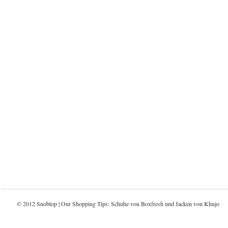
© 2012 Snobtop | Our Shopping Tips: Schuhe von
Boxfresh
und Jacken von
Khujo