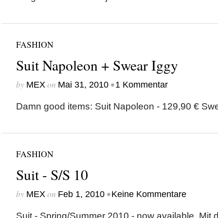
FASHION
Suit Napoleon + Swear Iggy
by
on
•
MEX
Mai 31, 2010
1 Kommentar
Damn good items: Suit Napoleon - 129,90 € Swe
FASHION
Suit - S/S 10
by
on
•
MEX
Feb 1, 2010
Keine Kommentare
Suit - Spring/Summer 2010 - now available. Mit d