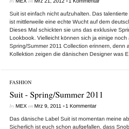
by
on
•
MEX
Mrz 21, 2012
1 Kommentar
Suit ist einfach nicht aufzuhalten. Das talentie
ist mittlerweile eine echte Wucht auf dem deut
Dieses Mal schickten sie uns das exklusive Sp
Lookbook. Vielleicht können sich ja einige noch 
Spring/Summer 2011 Collection erinnern, denn a
Kollektion zeigen die dänischen Designer was Ei
FASHION
Suit - Spring/Summer 2011
by
on
•
MEX
Mrz 9, 2011
1 Kommentar
Das dänische Label Suit ist momentan meine ab
Sicherlich ist euch schon aufgefallen, dass Sno