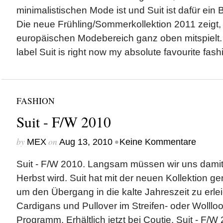
minimalistischen Mode ist und Suit ist dafür ein 
Die neue Frühling/Sommerkollektion 2011 zeigt,
europäischen Modebereich ganz oben mitspielt.
label Suit is right now my absolute favourite fashi
FASHION
Suit - F/W 2010
by
on
•
MEX
Aug 13, 2010
Keine Kommentare
Suit - F/W 2010. Langsam müssen wir uns damit
Herbst wird. Suit hat mit der neuen Kollektion g
um den Übergang in die kalte Jahreszeit zu erle
Cardigans und Pullover im Streifen- oder Wolllo
Programm. Erhältlich jetzt bei Coutie. Suit - F/W 2