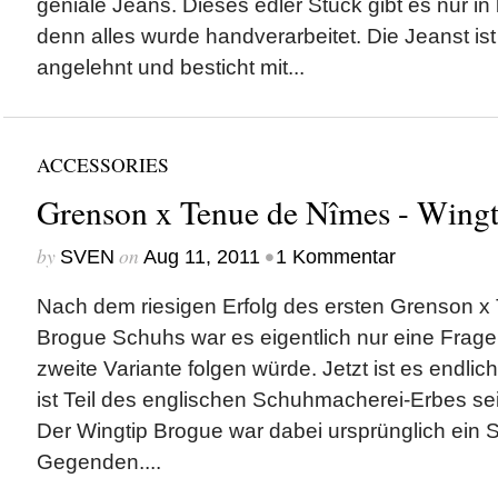
geniale Jeans. Dieses edler Stück gibt es nur in
denn alles wurde handverarbeitet. Die Jeanst is
angelehnt und besticht mit...
ACCESSORIES
Grenson x Tenue de Nîmes - Wing
by
on
•
SVEN
Aug 11, 2011
1 Kommentar
Nach dem riesigen Erfolg des ersten Grenson 
Brogue Schuhs war es eigentlich nur eine Frage
zweite Variante folgen würde. Jetzt ist es endlic
ist Teil des englischen Schuhmacherei-Erbes sei
Der Wingtip Brogue war dabei ursprünglich ein S
Gegenden....