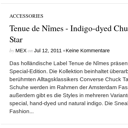
ACCESSORIES
Tenue de Nîmes - Indigo-dyed Chu
Star
by
on
•
MEX
Jul 12, 2011
Keine Kommentare
Das holländische Label Tenue de Nîmes präsenti
Special-Edition. Die Kollektion beinhaltet überar
berühmten Alltagsklassikers Converse Chuck Tayl
Schuhe werden im Rahmen der Amsterdam Fashi
außerdem gibt es die Styles in mehreren Variant
special, hand-dyed und natural indigo. Die Sne
Fashion...