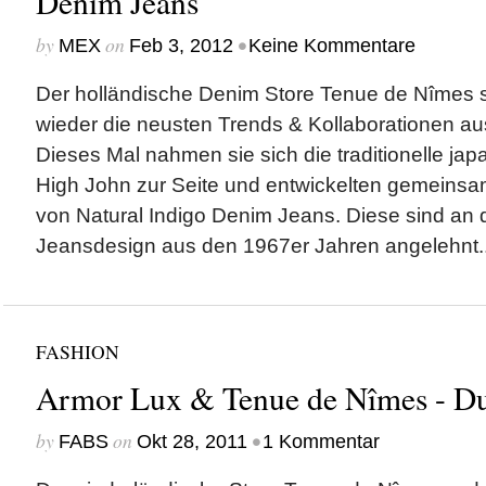
Denim Jeans
by
on
•
MEX
Feb 3, 2012
Keine Kommentare
Der holländische Denim Store Tenue de Nîmes 
wieder die neusten Trends & Kollaborationen au
Dieses Mal nahmen sie sich die traditionelle j
High John zur Seite und entwickelten gemeinsam 
von Natural Indigo Denim Jeans. Diese sind an 
Jeansdesign aus den 1967er Jahren angelehnt..
FASHION
Armor Lux & Tenue de Nîmes - Du
by
on
•
FABS
Okt 28, 2011
1 Kommentar