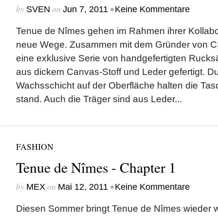
by
on
•
SVEN
Jun 7, 2011
Keine Kommentare
Tenue de Nîmes gehen im Rahmen ihrer Kollabora
neue Wege. Zusammen mit dem Gründer von CS 
eine exklusive Serie von handgefertigten Ruck
aus dickem Canvas-Stoff und Leder gefertigt. D
Wachsschicht auf der Oberfläche halten die Ta
stand. Auch die Träger sind aus Leder...
FASHION
Tenue de Nîmes - Chapter 1
by
on
•
MEX
Mai 12, 2011
Keine Kommentare
Diesen Sommer bringt Tenue de Nîmes wieder w