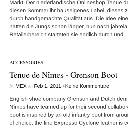
Markt. Der niederländische Onlineshop Tenue de
diesen Sommer ihr hauseigenes Label, dieses ze
durch handgemachte Qualität aus. Die Idee ein
hatten die Jungs schon länger, nun nach jahrel
Retailerbereich starteten sie endlich durch und...
ACCESSORIES
Tenue de Nîmes - Grenson Boot
by
on
•
MEX
Feb 1, 2011
Keine Kommentare
English shoe company Grenson and Dutch deni
Nîmes have teamed up for their second collabora
boot is inspired by an old infantry boot from aro
of choice, the fine Expresso Cyclone leather is 