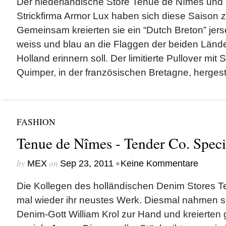
Der niederländische Store Tenue de Nîmes und 
Strickfirma Armor Lux haben sich diese Saiso
Gemeinsam kreierten sie ein “Dutch Breton” jersey
weiss und blau an die Flaggen der beiden Länd
Holland erinnern soll. Der limitierte Pullover mit S
Quimper, in der französischen Bretagne, hergestel
FASHION
Tenue de Nîmes - Tender Co. Speci
by
on
•
MEX
Sep 23, 2011
Keine Kommentare
Die Kollegen des holländischen Denim Stores 
mal wieder ihr neustes Werk. Diesmal nahmen si
Denim-Gott William Krol zur Hand und kreierte