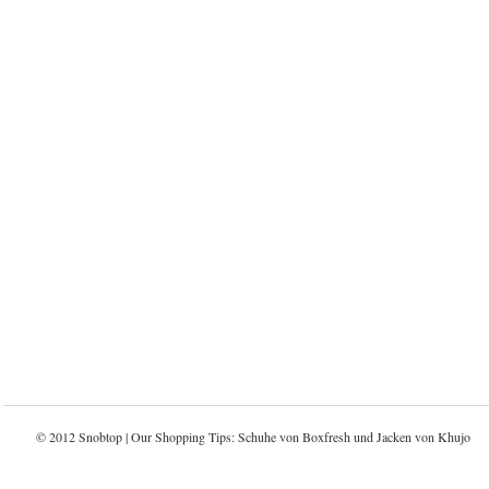
© 2012 Snobtop | Our Shopping Tips: Schuhe von
Boxfresh
und Jacken von
Khujo