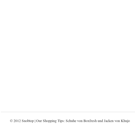
© 2012 Snobtop | Our Shopping Tips: Schuhe von
Boxfresh
und Jacken von
Khujo