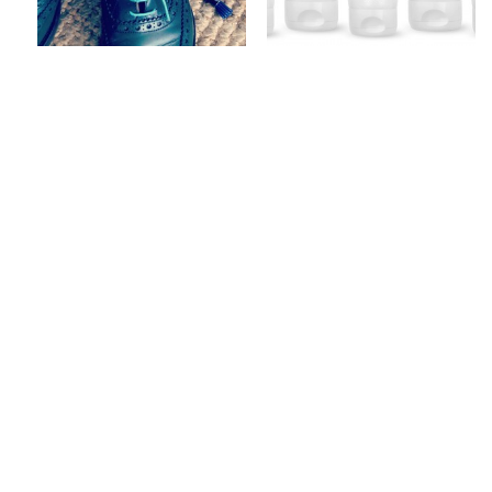
Keine Kommentare
1 Kommentar