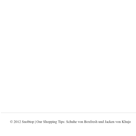
© 2012 Snobtop | Our Shopping Tips: Schuhe von
Boxfresh
und Jacken von
Khujo