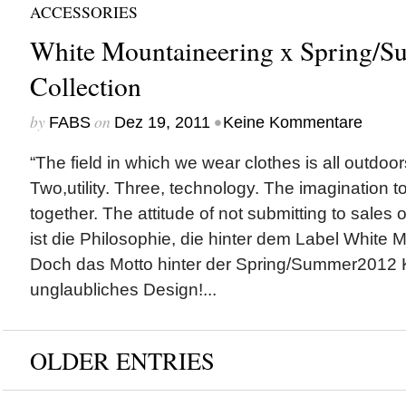
ACCESSORIES
White Mountaineering x Spring/
Collection
by
on
•
FABS
Dez 19, 2011
Keine Kommentare
“The field in which we wear clothes is all outdoo
Two,utility. Three, technology. The imagination 
together. The attitude of not submitting to sales
ist die Philosophie, die hinter dem Label White 
Doch das Motto hinter der Spring/Summer2012 Koll
unglaubliches Design!...
OLDER ENTRIES