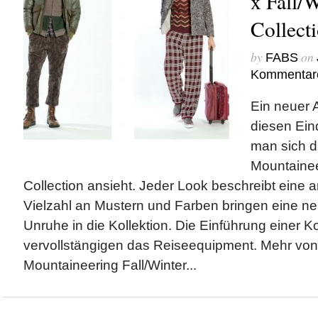
x Fall/
Collect
by
on
FABS
Kommentar
Ein neuer A
diesen Ein
man sich d
Mountainee
Collection ansieht. Jeder Look beschreibt eine 
Vielzahl an Mustern und Farben bringen eine 
Unruhe in die Kollektion. Die Einführung einer Ko
vervollstängigen das Reiseequipment. Mehr von
Mountaineering Fall/Winter...