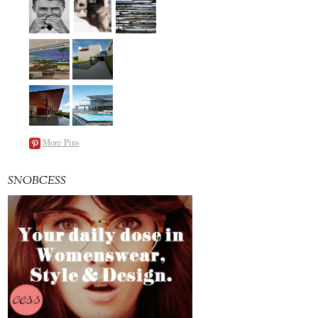
More Pins
SNOBCESS