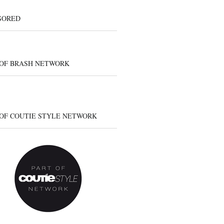
SORED
 OF BRASH NETWORK
 OF COUTIE STYLE NETWORK