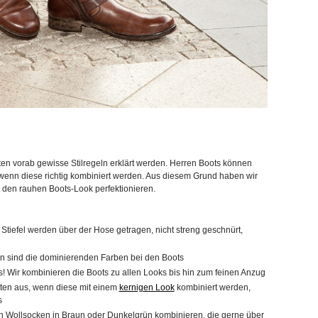
llten vorab gewisse Stilregeln erklärt werden. Herren Boots können
r wenn diese richtig kombiniert werden. Aus diesem Grund haben wir
 den rauhen Boots-Look perfektionieren.
 Stiefel werden über der Hose getragen, nicht streng geschnürt,
n sind die dominierenden Farben bei den Boots
s! Wir kombinieren die Boots zu allen Looks bis hin zum feinen Anzug
ten aus, wenn diese mit einem
kernigen Look
kombiniert werden,
s
en Wollsocken in Braun oder Dunkelgrün kombinieren, die gerne über