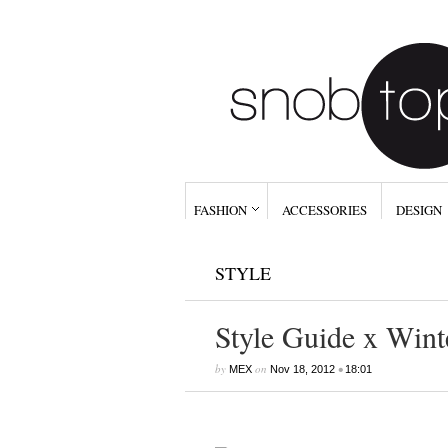
FASHION
ACCESSORIES
DESIGN
STYLE
Style Guide x Wint
by
on
•
MEX
Nov 18, 2012
18:01