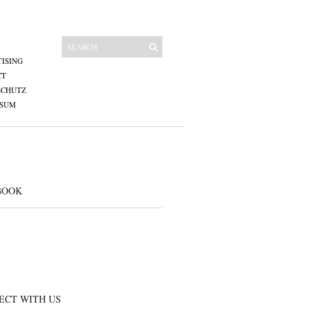
ISING
CT
SCHUTZ
SSUM
BOOK
ECT WITH US