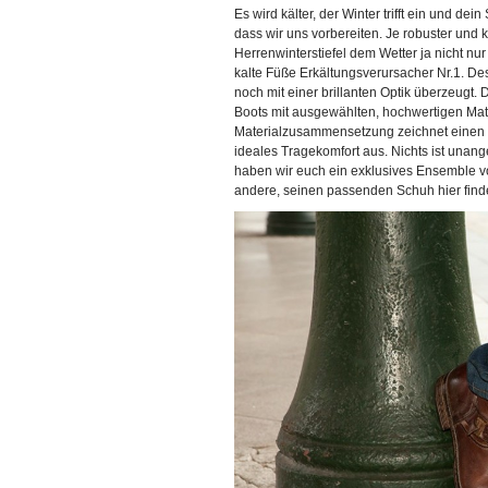
Es wird kälter, der Winter trifft ein und d
dass wir uns vorbereiten. Je robuster und k
Herrenwinterstiefel dem Wetter ja nicht nu
kalte Füße Erkältungsverursacher Nr.1. De
noch mit einer brillanten Optik überzeugt.
Boots mit ausgewählten, hochwertigen Mat
Materialzusammensetzung zeichnet einen gu
ideales Tragekomfort aus. Nichts ist unan
haben wir euch ein exklusives Ensemble 
andere, seinen passenden Schuh hier find