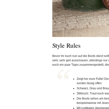
Style Rules
Bevor ihr euch nun auf die Boots stürzt so
sehr, sehr geil ausschauen, allerdings nu
euch ein paar Tipps zusammengestellt, die
Zeigt her eure Füße! Die
sonder lässig offen
Schwarz, Grau und Brau
Stilbruch: Traut euch wa
Die Boots sehen am bes
beispielsweise mit Jean
Mit rustikalen überlang