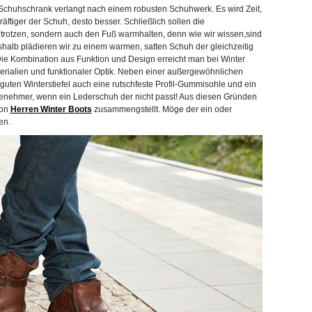
ein Schuhschrank verlangt nach einem robusten Schuhwerk. Es wird Zeit,
räftiger der Schuh, desto besser. Schließlich sollen die
r trotzen, sondern auch den Fuß warmhalten, denn wie wir wissen,sind
shalb plädieren wir zu einem warmen, satten Schuh der gleichzeitig
 Die Kombination aus Funktion und Design erreicht man bei Winter
erialien und funktionaler Optik. Neben einer außergewöhnlichen
ten Winterstiefel auch eine rutschfeste Profil-Gummisohle und ein
genehmer, wenn ein Lederschuh der nicht passt! Aus diesen Gründen
von
Herren Winter Boots
zusammengstellt. Möge der ein oder
en.