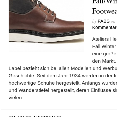
Fall/Wi
Footwea
by
on
FABS
Kommentar
Ateliers H
Fall Winte
eine große
den Markt.
Label bezieht sich bei allen Modellen und Werb
Geschichte. Seit dem Jahr 1934 werden in der f
hochwertige Schuhe hergestellt. Anfangs wurde
und Wanderstiefel hergestellt, deren Einflüsse 
vielen...