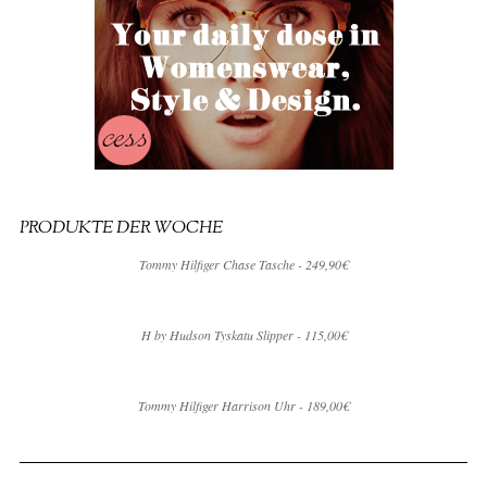
PRODUKTE DER WOCHE
Tommy Hilfiger Chase Tasche - 249,90€
H by Hudson Tyskatu Slipper - 115,00€
Tommy Hilfiger Harrison Uhr - 189,00€