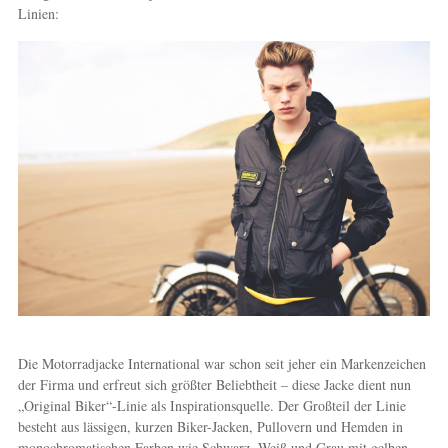
Linien:
Die Motorradjacke International war schon seit jeher ein Markenzeichen
der Firma und erfreut sich größter Beliebtheit – diese Jacke dient nun
„Original Biker“-Linie als Inspirationsquelle. Der Großteil der Linie
besteht aus lässigen, kurzen Biker-Jacken, Pullovern und Hemden in
monochromatischen Farben wie Schwarz, Weiß und Grau mit gelben