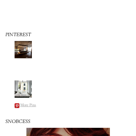
PINTEREST
More Pins
SNOBCESS