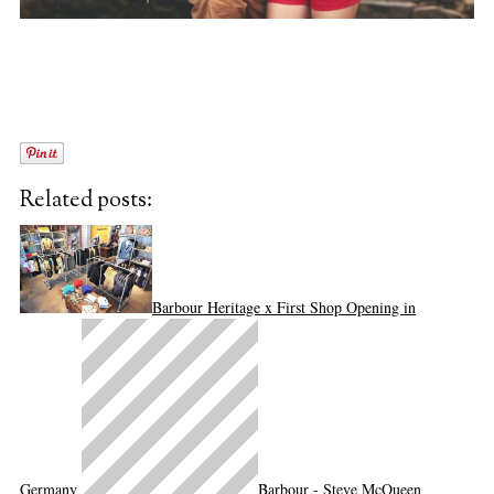
Related posts:
Barbour Heritage x First Shop Opening in
Germany
Barbour - Steve McQueen