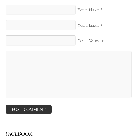
*
Your Name
*
Your Email
Your Website
FACEBOOK