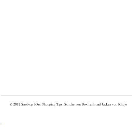
© 2012 Snobtop | Our Shopping Tips: Schuhe von
Boxfresh
und Jacken von
Khujo