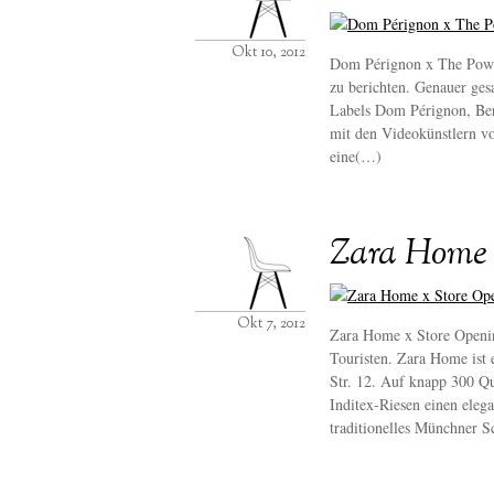
Okt 10, 2012
Dom Pérignon x The Power 
zu berichten. Genauer ges
Labels Dom Pérignon, Ber
mit den Videokünstlern v
eine(…)
Zara Home 
Okt 7, 2012
Zara Home x Store Openi
Touristen. Zara Home ist
Str. 12. Auf knapp 300 Qu
Inditex-Riesen einen eleg
traditionelles Münchner 