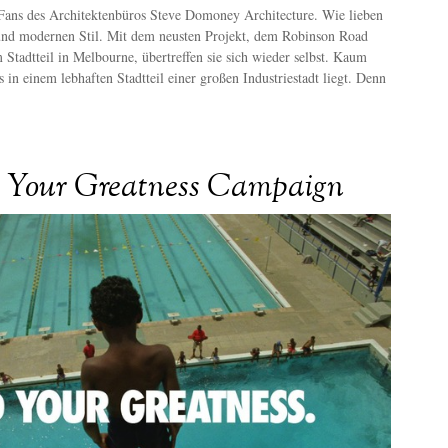
t Fans des Architektenbüros Steve Domoney Architecture. Wie lieben
 und modernen Stil. Mit dem neusten Projekt, dem Robinson Road
Stadtteil in Melbourne, übertreffen sie sich wieder selbst. Kaum
s in einem lebhaften Stadtteil einer großen Industriestadt liegt. Denn
d Your Greatness Campaign