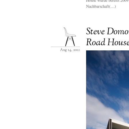
House wurde bereits 2009 
Nachbarschaft(…)
Steve Domon
Road House
Aug 14, 2012