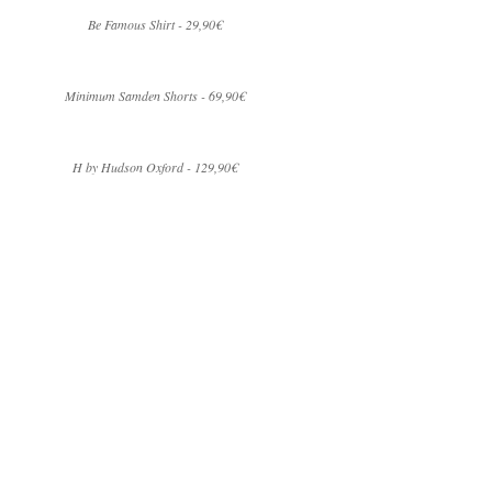
Be Famous Shirt - 29,90€
Minimum Samden Shorts - 69,90€
H by Hudson Oxford - 129,90€