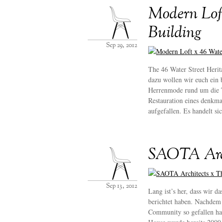
Modern Loft
Building
Sep 29, 2012
The 46 Water Street Heri
dazu wollen wir euch ein 
Herrenmode rund um die T
Restauration eines denkm
aufgefallen. Es handelt si
SAOTA Arch
Sep 13, 2012
Lang ist’s her, dass wir 
berichtet haben. Nachdem
Community so gefallen hat