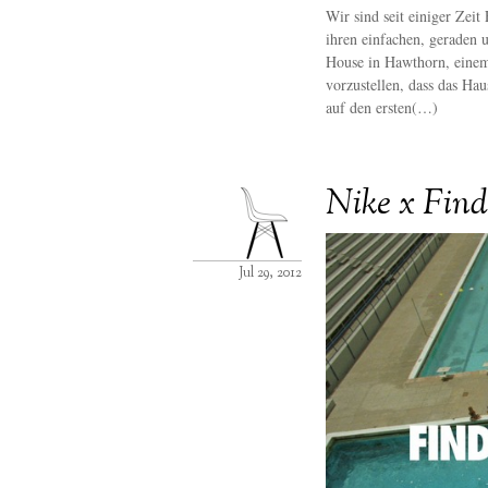
Wir sind seit einiger Zei
ihren einfachen, geraden
House in Hawthorn, einem 
vorzustellen, dass das Hau
auf den ersten(…)
Nike x Fin
Jul 29, 2012