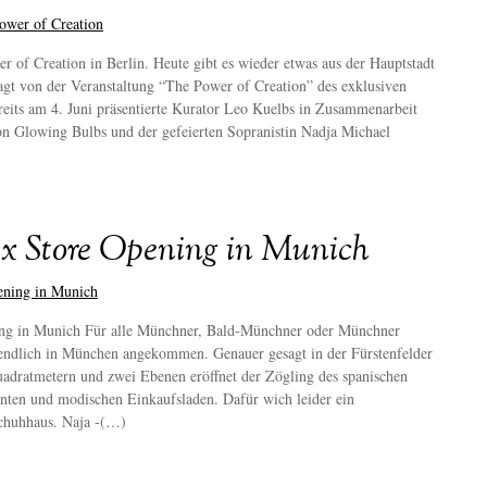
of Creation in Berlin. Heute gibt es wieder etwas aus der Hauptstadt
agt von der Veranstaltung “The Power of Creation” des exklusiven
eits am 4. Juni präsentierte Kurator Leo Kuelbs in Zusammenarbeit
on Glowing Bulbs und der gefeierten Sopranistin Nadja Michael
x Store Opening in Munich
ng in Munich Für alle Münchner, Bald-Münchner oder Münchner
 endlich in München angekommen. Genauer gesagt in der Fürstenfelder
adratmetern und zwei Ebenen eröffnet der Zögling des spanischen
anten und modischen Einkaufsladen. Dafür wich leider ein
Schuhhaus. Naja -(…)