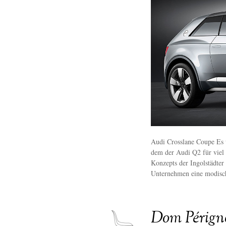
Audi Crosslane Coupe Es 
dem der Audi Q2 für viel 
Konzepts der Ingolstädter
Unternehmen eine modisc
Dom Périgno